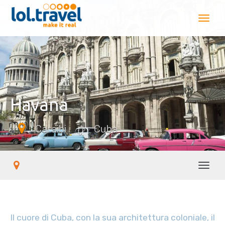
Havana
Caraibi
Cuba
Toggl
Il cuore di Cuba, con la sua architettura coloniale, il