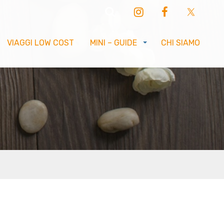
VIAGGI LOW COST
MINI – GUIDE
CHI SIAMO