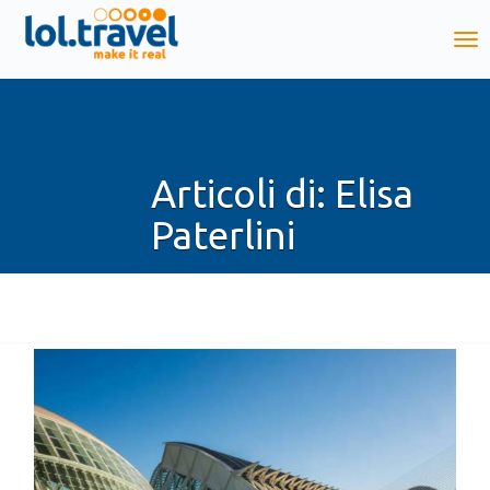
Articoli di: Elisa
Paterlini