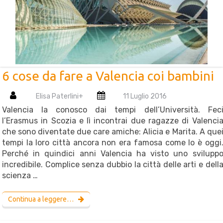
6 cose da fare a Valencia coi bambini
Elisa Paterlini
+
11 Luglio 2016
Valencia la conosco dai tempi dell’Università. Fec
l’Erasmus in Scozia e lì incontrai due ragazze di Valenci
che sono diventate due care amiche: Alicia e Marita. A que
tempi la loro città ancora non era famosa come lo è oggi
Perché in quindici anni Valencia ha visto uno svilupp
incredibile. Complice senza dubbio la città delle arti e dell
scienza …
Continua a leggere…