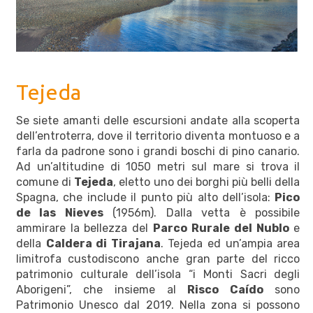
Tejeda
Se siete amanti delle escursioni andate alla scoperta
dell’entroterra, dove il territorio diventa montuoso e a
farla da padrone sono i grandi boschi di pino canario.
Ad un’altitudine di 1050 metri sul mare si trova il
comune di
Tejeda
, eletto uno dei borghi più belli della
Spagna, che include il punto più alto dell’isola:
Pico
de las Nieves
(1956m). Dalla vetta è possibile
ammirare la bellezza del
Parco Rurale del Nublo
e
della
Caldera di Tirajana
. Tejeda ed un’ampia area
limitrofa custodiscono anche gran parte del ricco
patrimonio culturale dell’isola “i Monti Sacri degli
Aborigeni”, che insieme al
Risco Caído
sono
Patrimonio Unesco dal 2019. Nella zona si possono