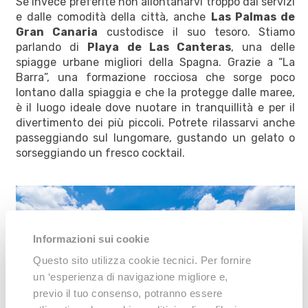
Se invece preferite non allontanarvi troppo dai servizi
e dalle comodità della città, anche
Las Palmas de
Gran Canaria
custodisce il suo tesoro. Stiamo
parlando di
Playa de Las Canteras
, una delle
spiagge urbane migliori della Spagna. Grazie a “La
Barra”, una formazione rocciosa che sorge poco
lontano dalla spiaggia e che la protegge dalle maree,
è il luogo ideale dove nuotare in tranquillità e per il
divertimento dei più piccoli. Potrete rilassarvi anche
passeggiando sul lungomare, gustando un gelato o
sorseggiando un fresco cocktail.
Informazioni sui cookie
Questo sito utilizza cookie tecnici. Per fornire
un ‘esperienza di navigazione migliore e,
previo il tuo consenso, potranno essere