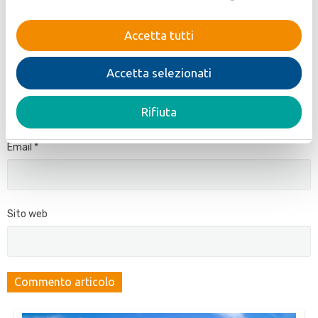
cookie tecnici necessari al corretto
funzionamento del sito.
Accetta tutti
Accetta selezionati
Nome
*
Rifiuta
Email
*
Sito web