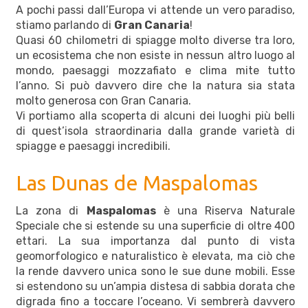
A pochi passi dall’Europa vi attende un vero paradiso,
stiamo parlando di
Gran Canaria
!
Quasi 60 chilometri di spiagge molto diverse tra loro,
un ecosistema che non esiste in nessun altro luogo al
mondo, paesaggi mozzafiato e clima mite tutto
l’anno. Si può davvero dire che la natura sia stata
molto generosa con Gran Canaria.
Vi portiamo alla scoperta di alcuni dei luoghi più belli
di quest’isola straordinaria dalla grande varietà di
spiagge e paesaggi incredibili.
Las Dunas de Maspalomas
La zona di
Maspalomas
è una Riserva Naturale
Speciale che si estende su una superficie di oltre 400
ettari. La sua importanza dal punto di vista
geomorfologico e naturalistico è elevata, ma ciò che
la rende davvero unica sono le sue dune mobili. Esse
si estendono su un’ampia distesa di sabbia dorata che
digrada fino a toccare l’oceano. Vi sembrerà davvero