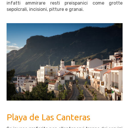
infatti ammirare resti preispanici come grotte
sepolcrali, incisioni, pitture e granai.
Playa de Las Canteras