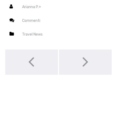
Arianna P.
+
Commenti
Travel News
Post navigation