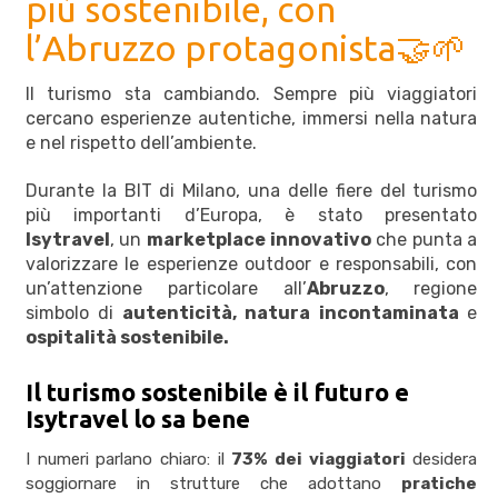
più sostenibile, con
l’Abruzzo protagonista🤝🌱
Il turismo sta cambiando. Sempre più viaggiatori
cercano esperienze autentiche, immersi nella natura
e nel rispetto dell’ambiente.
Durante la BIT di Milano, una delle fiere del turismo
più importanti d’Europa, è stato presentato
Isytravel
, un
marketplace innovativo
che punta a
valorizzare le esperienze outdoor e responsabili, con
un’attenzione particolare all’
Abruzzo
, regione
simbolo di
autenticità, natura incontaminata
e
ospitalità sostenibile.
Il turismo sostenibile è il futuro e
Isytravel lo sa bene
I numeri parlano chiaro: il
73% dei viaggiatori
desidera
soggiornare in strutture che adottano
pratiche