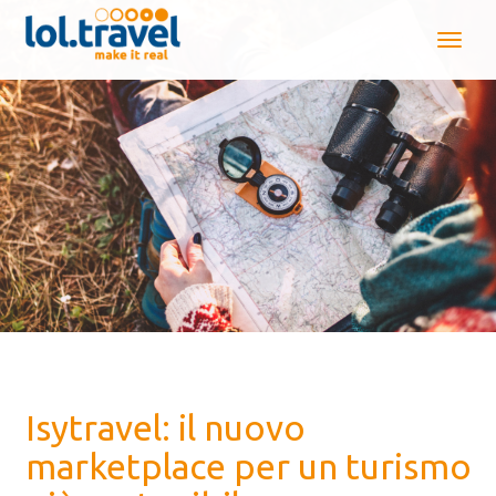
Isytravel: il nuovo
marketplace per un turismo