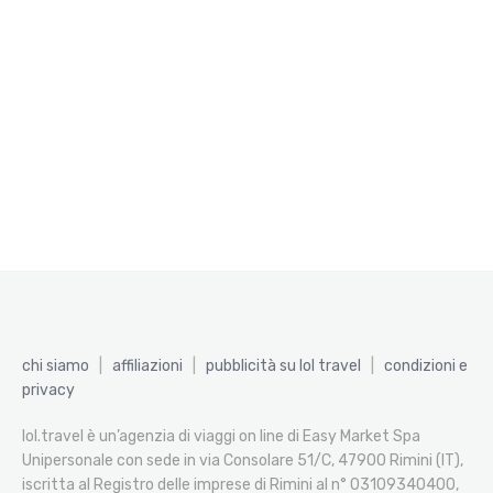
chi siamo
|
affiliazioni
|
pubblicità su lol travel
|
condizioni e
privacy
lol.travel è un’agenzia di viaggi on line di Easy Market Spa
Unipersonale con sede in via Consolare 51/C, 47900 Rimini (IT),
iscritta al Registro delle imprese di Rimini al n° 03109340400,