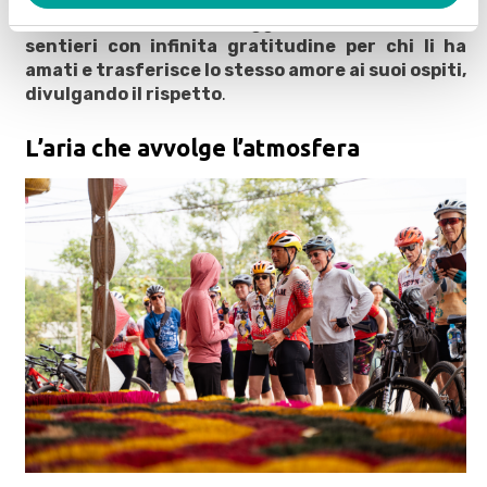
ISY Travel percorre, oggi come allora, quei
sentieri con infinita gratitudine per chi li ha
amati e trasferisce lo stesso amore ai suoi ospiti,
divulgando il rispetto
.
L’aria che avvolge l’atmosfera