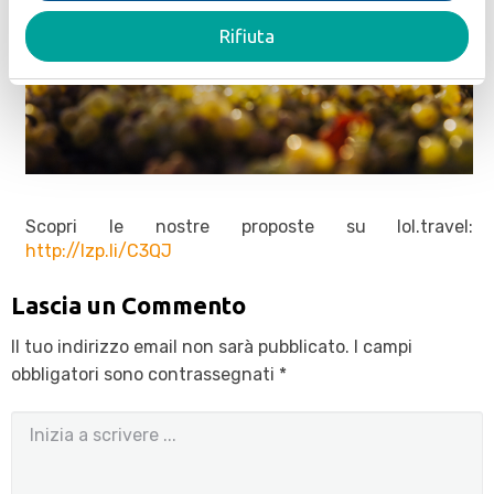
Rifiuta
Scopri le nostre proposte su lol.travel:
http://lzp.li/C3QJ
Lascia un Commento
Il tuo indirizzo email non sarà pubblicato.
I campi
obbligatori sono contrassegnati
*