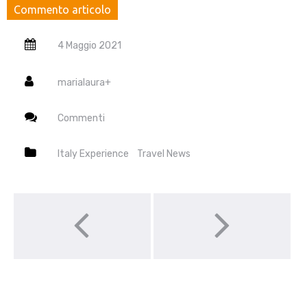
4 Maggio 2021
marialaura
+
Commenti
Italy Experience
Travel News
Post navigation