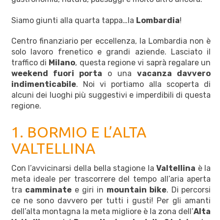
Siamo giunti alla quarta tappa…la
Lombardia
!
Centro finanziario per eccellenza, la Lombardia non è
solo lavoro frenetico e grandi aziende. Lasciato il
traffico di
Milano
, questa regione vi saprà regalare un
weekend fuori porta
o una
vacanza davvero
indimenticabile
. Noi vi portiamo alla scoperta di
alcuni dei luoghi più suggestivi e imperdibili di questa
regione.
1. BORMIO E L’ALTA
VALTELLINA
Con l’avvicinarsi della bella stagione la
Valtellina
è la
meta ideale per trascorrere del tempo all’aria aperta
tra
camminate
e giri in
mountain bike
. Di percorsi
ce ne sono davvero per tutti i gusti! Per gli amanti
dell’alta montagna la meta migliore è la zona dell’
Alta