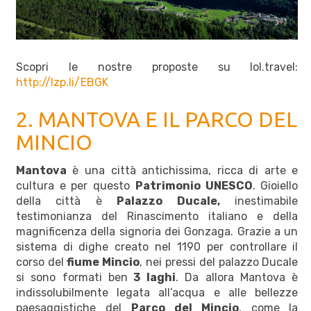
Scopri le nostre proposte su lol.travel:
http://lzp.li/EBGK
2. MANTOVA E IL PARCO DEL
MINCIO
Mantova
è una città antichissima, ricca di arte e
cultura e per questo
Patrimonio UNESCO
. Gioiello
della città è
Palazzo Ducale,
inestimabile
testimonianza del Rinascimento italiano e della
magnificenza della signoria dei Gonzaga. Grazie a un
sistema di dighe creato nel 1190 per controllare il
corso del
fiume Mincio
, nei pressi del palazzo Ducale
si sono formati ben
3 laghi
. Da allora Mantova è
indissolubilmente legata all’acqua e alle bellezze
paesaggistiche del
Parco del Mincio
, come la