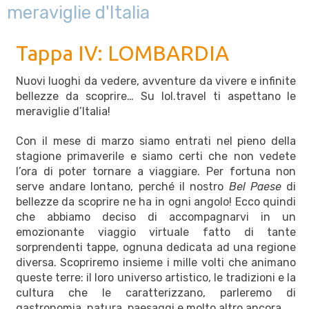
meraviglie d'Italia
Tappa IV: LOMBARDIA
Nuovi luoghi da vedere, avventure da vivere e infinite
bellezze da scoprire… Su lol.travel ti aspettano le
meraviglie d’Italia!
Con il mese di marzo siamo entrati nel pieno della
stagione primaverile e siamo certi che non vedete
l’ora di poter tornare a viaggiare. Per fortuna non
serve andare lontano, perché il nostro
Bel Paese
di
bellezze da scoprire ne ha in ogni angolo! Ecco quindi
che abbiamo deciso di accompagnarvi in un
emozionante viaggio virtuale fatto di tante
sorprendenti tappe, ognuna dedicata ad una regione
diversa. Scopriremo insieme i mille volti che animano
queste terre: il loro universo artistico, le tradizioni e la
cultura che le caratterizzano, parleremo di
gastronomia, natura, paesaggi e molto altro ancora.