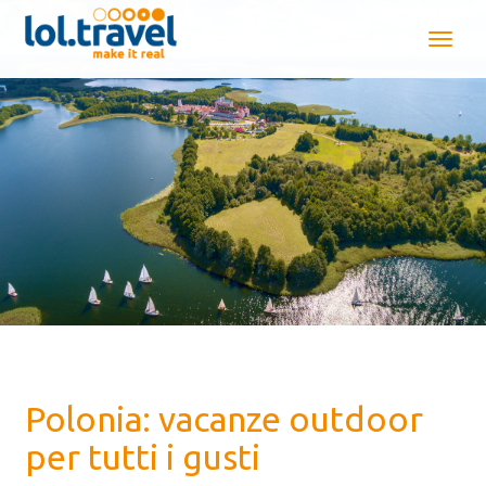
Polonia: vacanze outdoor
per tutti i gusti