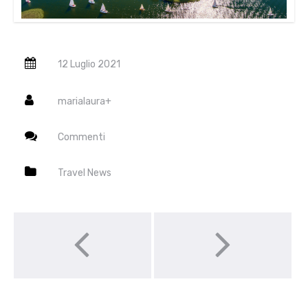
12 Luglio 2021
marialaura
+
Commenti
Travel News
Post navigation