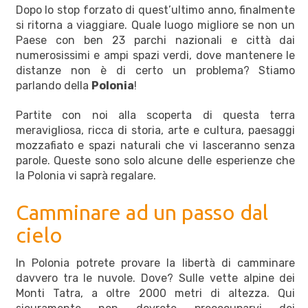
Dopo lo stop forzato di quest’ultimo anno, finalmente
si ritorna a viaggiare. Quale luogo migliore se non un
Paese con ben 23 parchi nazionali e città dai
numerosissimi e ampi spazi verdi, dove mantenere le
distanze non è di certo un problema? Stiamo
parlando della
Polonia
!
Partite con noi alla scoperta di questa terra
meravigliosa, ricca di storia, arte e cultura, paesaggi
mozzafiato e spazi naturali che vi lasceranno senza
parole. Queste sono solo alcune delle esperienze che
la Polonia vi saprà regalare.
Camminare ad un passo dal
cielo
In Polonia potrete provare la libertà di camminare
davvero tra le nuvole. Dove? Sulle vette alpine dei
Monti Tatra, a oltre 2000 metri di altezza. Qui