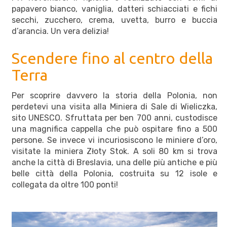
papavero bianco, vaniglia, datteri schiacciati e fichi
secchi, zucchero, crema, uvetta, burro e buccia
d’arancia. Un vera delizia!
Scendere fino al centro della
Terra
Per scoprire davvero la storia della Polonia, non
perdetevi una visita alla Miniera di Sale di Wieliczka,
sito UNESCO. Sfruttata per ben 700 anni, custodisce
una magnifica cappella che può ospitare fino a 500
persone. Se invece vi incuriosiscono le miniere d’oro,
visitate la miniera Złoty Stok. A soli 80 km si trova
anche la città di Breslavia, una delle più antiche e più
belle città della Polonia, costruita su 12 isole e
collegata da oltre 100 ponti!