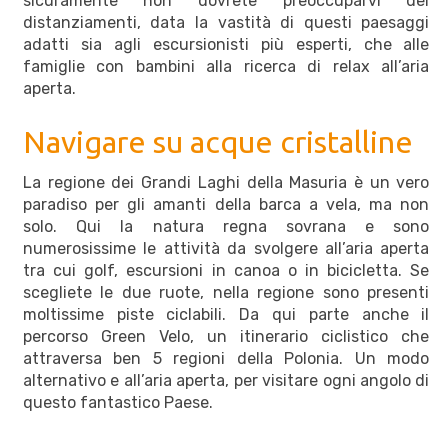
sicuramente non dovrete preoccuparvi dei
distanziamenti, data la vastità di questi paesaggi
adatti sia agli escursionisti più esperti, che alle
famiglie con bambini alla ricerca di relax all’aria
aperta.
Navigare su acque cristalline
La regione dei Grandi Laghi della Masuria è un vero
paradiso per gli amanti della barca a vela, ma non
solo. Qui la natura regna sovrana e sono
numerosissime le attività da svolgere all’aria aperta
tra cui golf, escursioni in canoa o in bicicletta. Se
scegliete le due ruote, nella regione sono presenti
moltissime piste ciclabili. Da qui parte anche il
percorso Green Velo, un itinerario ciclistico che
attraversa ben 5 regioni della Polonia. Un modo
alternativo e all’aria aperta, per visitare ogni angolo di
questo fantastico Paese.