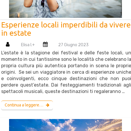
Esperienze locali imperdibili da vivere
in estate
Elisa I.
+
27 Giugno 2023
L’estate è la stagione dei festival e delle feste locali, u
momento in cui tantissime sono le località che celebrano l
propria cultura più autentica portando in scena le propri
origini. Se sei un viaggiatore in cerca di esperienze unich
e coinvolgenti, ecco cinque destinazioni che non puo
perdere quest’estate. Dai festeggiamenti tradizionali agl
spettacoli musicali, queste destinazioni ti regaleranno …
Continua a leggere…