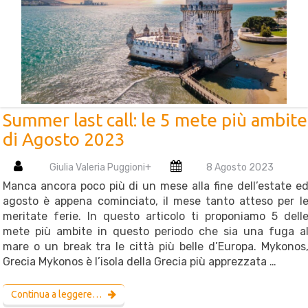
Summer last call: le 5 mete più ambite
di Agosto 2023
Giulia Valeria Puggioni
+
8 Agosto 2023
Manca ancora poco più di un mese alla fine dell’estate e
agosto è appena cominciato, il mese tanto atteso per l
meritate ferie. In questo articolo ti proponiamo 5 dell
mete più ambite in questo periodo che sia una fuga a
mare o un break tra le città più belle d’Europa. Mykonos
Grecia Mykonos è l’isola della Grecia più apprezzata …
Continua a leggere…