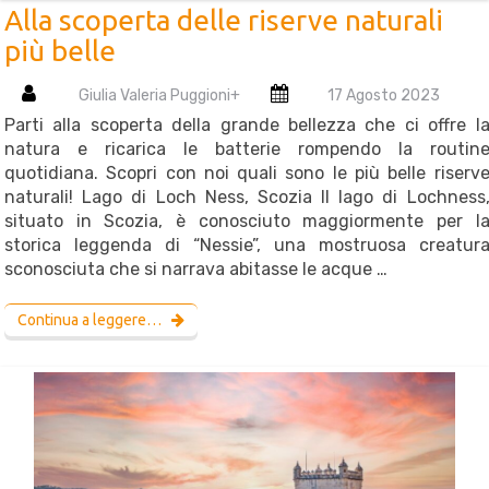
Alla scoperta delle riserve naturali
più belle
Giulia Valeria Puggioni
+
17 Agosto 2023
Parti alla scoperta della grande bellezza che ci offre l
natura e ricarica le batterie rompendo la routin
quotidiana. Scopri con noi quali sono le più belle riserv
naturali! Lago di Loch Ness, Scozia Il lago di Lochness
situato in Scozia, è conosciuto maggiormente per l
storica leggenda di “Nessie”, una mostruosa creatur
sconosciuta che si narrava abitasse le acque …
Continua a leggere…