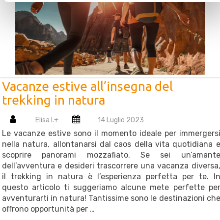
Vacanze estive all’insegna del
trekking in natura
Elisa I.
+
14 Luglio 2023
Le vacanze estive sono il momento ideale per immergers
nella natura, allontanarsi dal caos della vita quotidiana 
scoprire panorami mozzafiato. Se sei un’amant
dell’avventura e desideri trascorrere una vacanza diversa
il trekking in natura è l’esperienza perfetta per te. I
questo articolo ti suggeriamo alcune mete perfette pe
avventurarti in natura! Tantissime sono le destinazioni ch
offrono opportunità per …