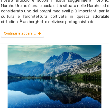
nostro articolo e scopri i nostri suggerimenti! Urbino
Marche Urbino è una piccola città situata nelle Marche ed 
considerato uno dei borghi medievali più importanti per l
cultura e l’architettura coltivata in questa adorabil
cittadina. È un borghetto delizioso protagonista del …
Continua a leggere…