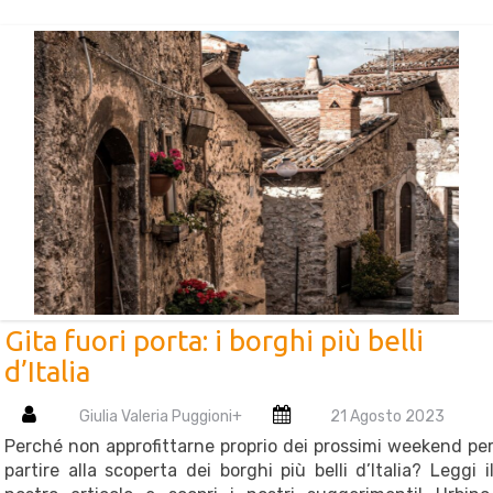
Gita fuori porta: i borghi più belli
d’Italia
Giulia Valeria Puggioni
+
21 Agosto 2023
Perché non approfittarne proprio dei prossimi weekend pe
partire alla scoperta dei borghi più belli d’Italia? Leggi i