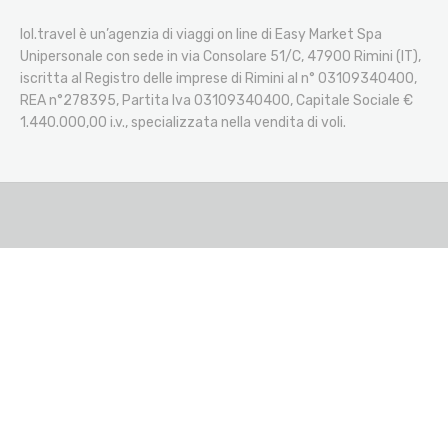
lol.travel è un’agenzia di viaggi on line di Easy Market Spa
Unipersonale con sede in via Consolare 51/C, 47900 Rimini (IT),
iscritta al Registro delle imprese di Rimini al n° 03109340400,
REA n°278395, Partita Iva 03109340400, Capitale Sociale €
1.440.000,00 i.v., specializzata nella vendita di voli.