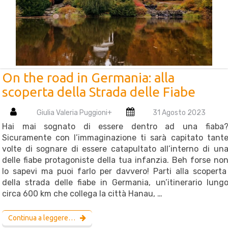
On the road in Germania: alla
scoperta della Strada delle Fiabe
Giulia Valeria Puggioni
+
31 Agosto 2023
Hai mai sognato di essere dentro ad una fiaba
Sicuramente con l’immaginazione ti sarà capitato tant
volte di sognare di essere catapultato all’interno di un
delle fiabe protagoniste della tua infanzia. Beh forse no
lo sapevi ma puoi farlo per davvero! Parti alla scopert
della strada delle fiabe in Germania, un’itinerario lung
circa 600 km che collega la città Hanau, …
Continua a leggere…