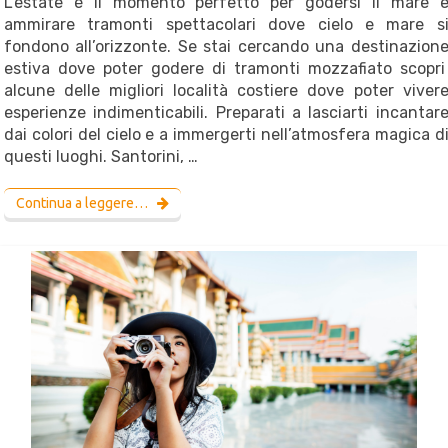
L’estate è il momento perfetto per godersi il mare 
ammirare tramonti spettacolari dove cielo e mare s
fondono all’orizzonte. Se stai cercando una destinazion
estiva dove poter godere di tramonti mozzafiato scopr
alcune delle migliori località costiere dove poter viver
esperienze indimenticabili. Preparati a lasciarti incantar
dai colori del cielo e a immergerti nell’atmosfera magica d
questi luoghi. Santorini, …
Continua a leggere…